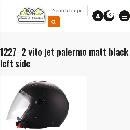
0
1227- 2 vito jet palermo matt black
left side