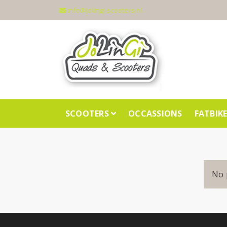
info@jolingi-scooters.nl
SCOOTERS
OCCASSIONS
FATBIK
No 