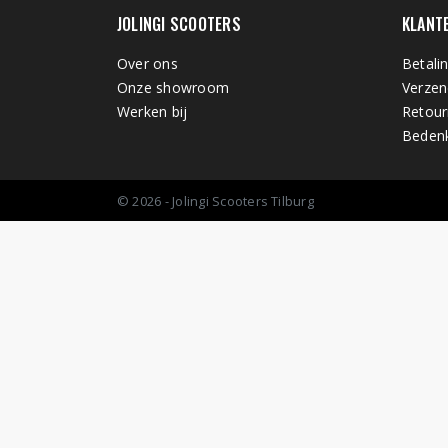
JOLINGI SCOOTERS
KLANT
Over ons
Betali
Onze showroom
Verzen
Werken bij
Retour
Bedenk
© 2026 - Jolingi Scooters Tilburg