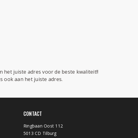
 het juiste adres voor de beste kwaliteit!!
 ook aan het juiste adres.
CONTACT
Ringbaan Oost 112
5013 CD Tilburg