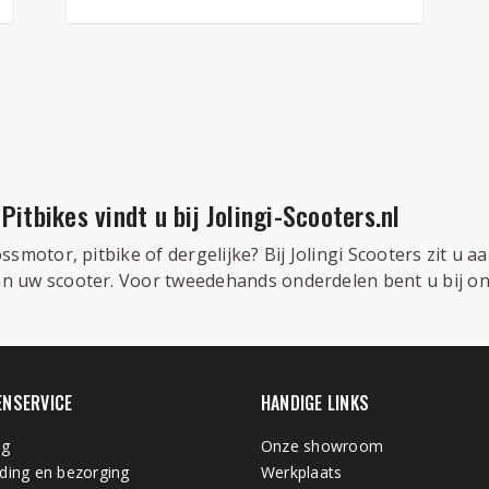
itbikes vindt u bij Jolingi-Scooters.nl
motor, pitbike of dergelijke? Bij Jolingi Scooters zit u aan
 uw scooter. Voor tweedehands onderdelen bent u bij ons
ENSERVICE
HANDIGE LINKS
ng
Onze showroom
ding en bezorging
Werkplaats