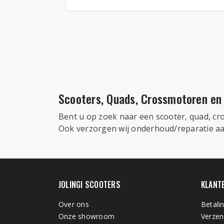
Scooters, Quads, Crossmotoren en P
Bent u op zoek naar een scooter, quad, cross
Ook verzorgen wij onderhoud/reparatie aan
JOLINGI SCOOTERS
KLANT
Over ons
Betali
Onze showroom
Verzen