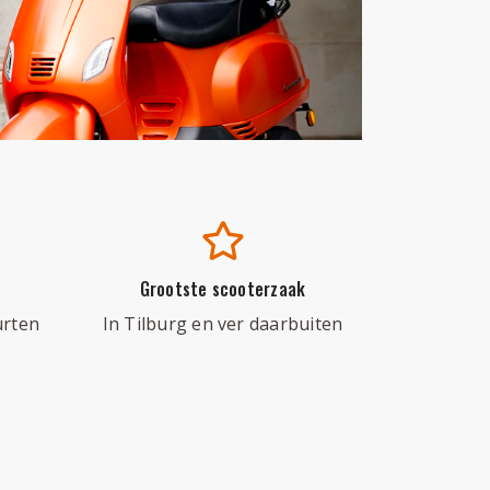
Grootste scooterzaak
urten
In Tilburg en ver daarbuiten