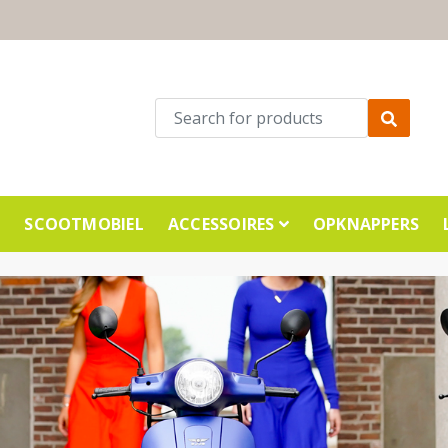
E
SCOOTMOBIEL
ACCESSOIRES
OPKNAPPERS