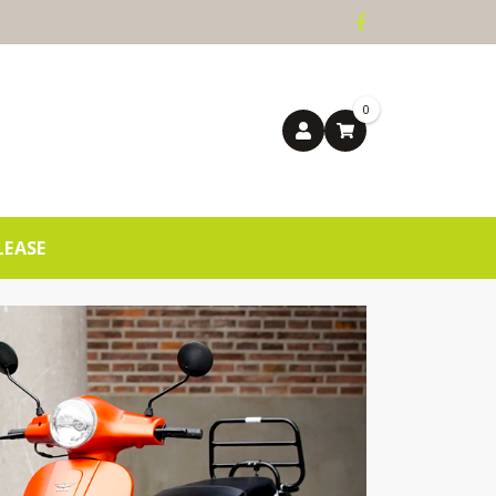
0
LEASE