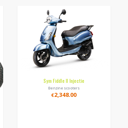
Sym Fiddle II Injectie
Benzine scooters
2,348.00
€