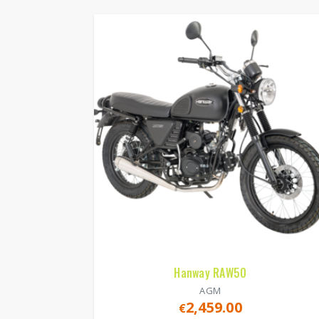
Hanway RAW50
AGM
2,459.00
€