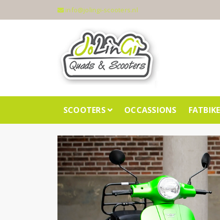
info@jolingi-scooters.nl
SCOOTERS
OCCASSIONS
FATBIK