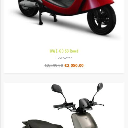
IVA E-GO S3 Rood
E-Scooter
€
2,299.00
€
2,050.00