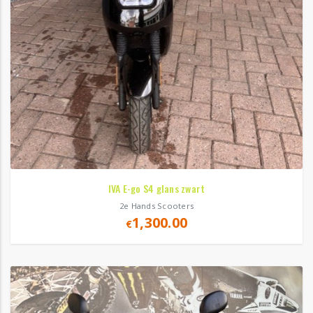
IVA E-go S4 glans zwart
2e Hands Scooters
1,300.00
€