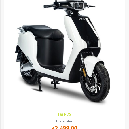
IVA NCS
E-Scooter
2,499.00
€