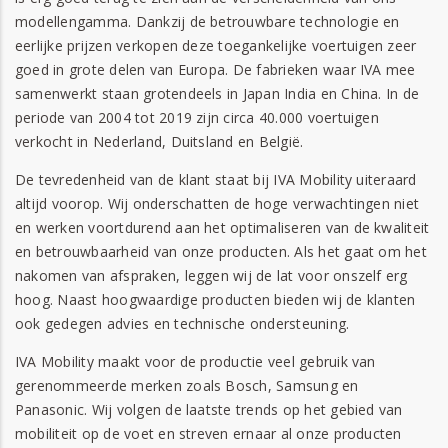
modellengamma. Dankzij de betrouwbare technologie en
eerlijke prijzen verkopen deze toegankelijke voertuigen zeer
goed in grote delen van Europa. De fabrieken waar IVA mee
samenwerkt staan grotendeels in Japan India en China. In de
periode van 2004 tot 2019 zijn circa 40.000 voertuigen
verkocht in Nederland, Duitsland en België.
De tevredenheid van de klant staat bij IVA Mobility uiteraard
altijd voorop. Wij onderschatten de hoge verwachtingen niet
en werken voortdurend aan het optimaliseren van de kwaliteit
en betrouwbaarheid van onze producten. Als het gaat om het
nakomen van afspraken, leggen wij de lat voor onszelf erg
hoog. Naast hoogwaardige producten bieden wij de klanten
ook gedegen advies en technische ondersteuning.
IVA Mobility maakt voor de productie veel gebruik van
gerenommeerde merken zoals Bosch, Samsung en
Panasonic. Wij volgen de laatste trends op het gebied van
mobiliteit op de voet en streven ernaar al onze producten