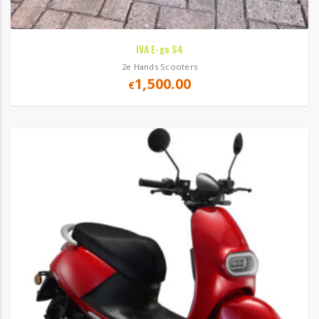
IVA E-go S4
2e Hands Scooters
1,500.00
€