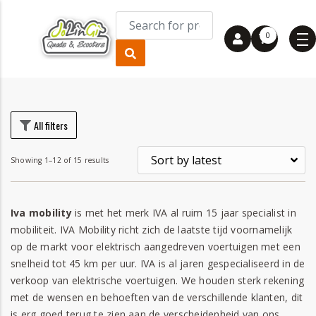
0
rice
rice
All filters
Showing 1–12 of 15 results
Iva mobility
is met het merk IVA al ruim 15 jaar specialist in
mobiliteit. IVA Mobility richt zich de laatste tijd voornamelijk
op de markt voor elektrisch aangedreven voertuigen met een
snelheid tot 45 km per uur. IVA is al jaren gespecialiseerd in de
verkoop van elektrische voertuigen. We houden sterk rekening
met de wensen en behoeften van de verschillende klanten, dit
is erg goed terug te zien aan de verscheidenheid van ons