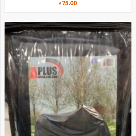
75.00
€