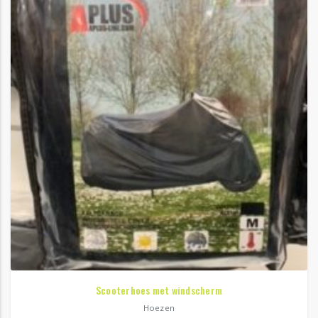
Scooterhoes met windscherm
Hoezen