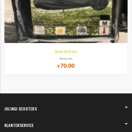
Scooterhoes
Hoezen
70.00
€
JOLINGI SCOOTERS
Over ons
KLANTENSERVICE
Onze showroom