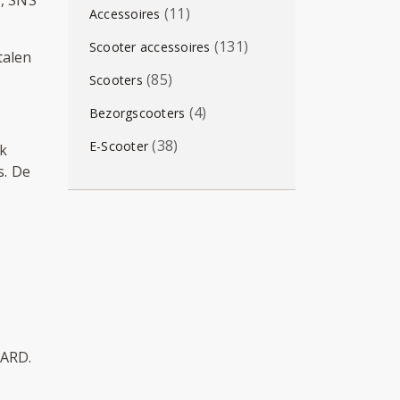
(11)
Accessoires
(131)
Scooter accessoires
talen
(85)
Scooters
(4)
Bezorgscooters
(38)
E-Scooter
k
s. De
CARD.