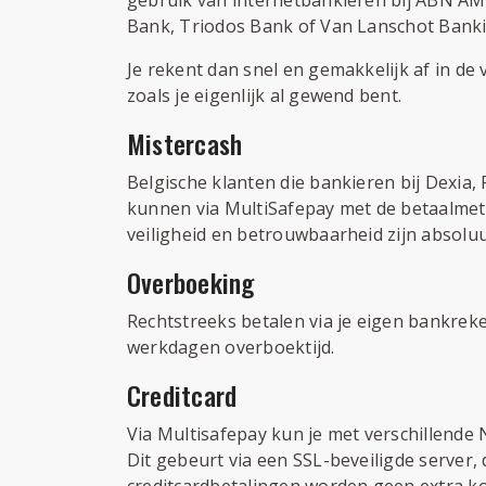
Bank, Triodos Bank of Van Lanschot Bankie
Je rekent dan snel en gemakkelijk af in d
zoals je eigenlijk al gewend bent.
Mistercash
Belgische klanten die bankieren bij Dexia
kunnen via MultiSafepay met de betaalme
veiligheid en betrouwbaarheid zijn absolu
Overboeking
Rechtstreeks betalen via je eigen bankrek
werkdagen overboektijd.
Creditcard
Via Multisafepay kun je met verschillende
Dit gebeurt via een SSL-beveiligde server,
creditcardbetalingen worden geen extra ko