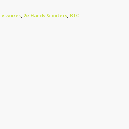
cessoires
,
2e Hands Scooters
,
BTC