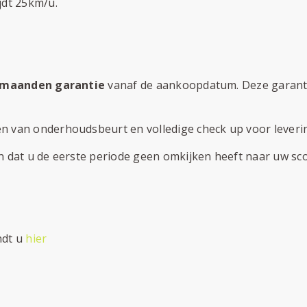
jdt 25km/u.
 maanden garantie
vanaf de aankoopdatum. Deze garantie
 van onderhoudsbeurt en volledige check up voor levering
n dat u de eerste periode geen omkijken heeft naar uw sco
ndt u
hier