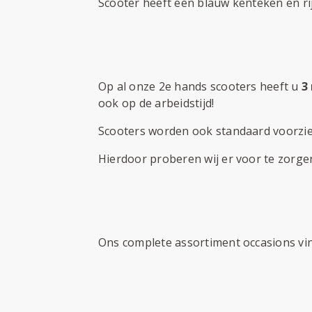
Scooter heeft een blauw kenteken en ri
Op al onze 2e hands scooters heeft u
3
ook op de arbeidstijd!
Scooters worden ook standaard voorzien
Hierdoor proberen wij er voor te zorge
Ons complete assortiment occasions vi