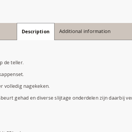
Additional information
Description
 de teller.
kappenset.
er volledig nagekeken.
eurt gehad en diverse slijtage onderdelen zijn daarbij ve