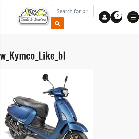
0
w_Kymco_Like_bl