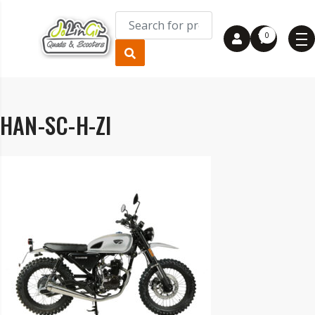
0
HAN-SC-H-ZI