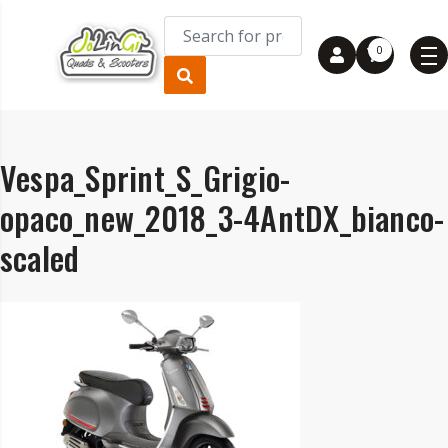
0
Vespa_Sprint_S_Grigio-
opaco_new_2018_3-4AntDX_bianco-
scaled