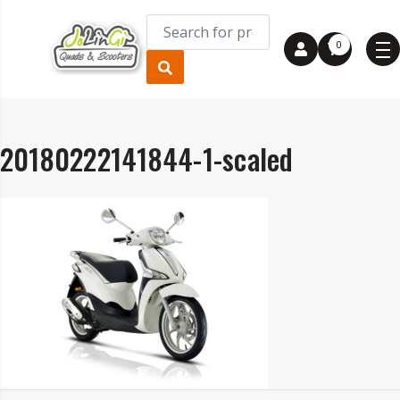
0
20180222141844-1-scaled