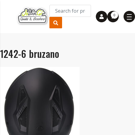
0
1242-6 bruzano