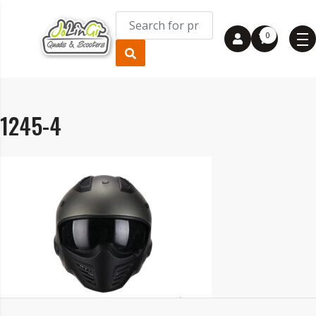
0
1245-4