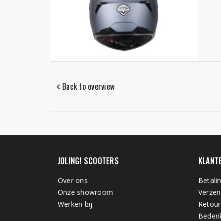
Back to overview
JOLINGI SCOOTERS
KLANT
Over ons
Betali
Onze showroom
Verzen
Werken bij
Retour
Bedenk