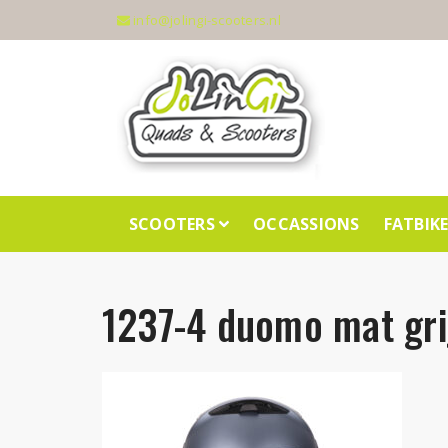
info@jolingi-scooters.nl
SCOOTERS
OCCASSIONS
FATBIK
1237-4 duomo mat gri