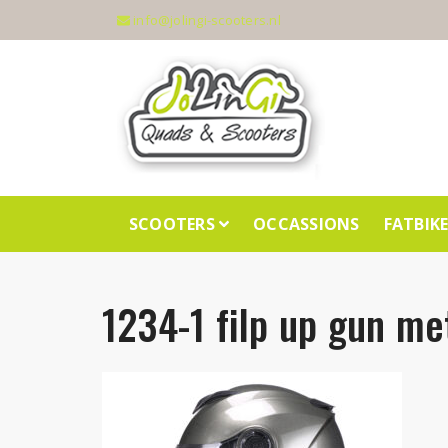
info@jolingi-scooters.nl
SCOOTERS
OCCASSIONS
FATBIK
1234-1 filp up gun me