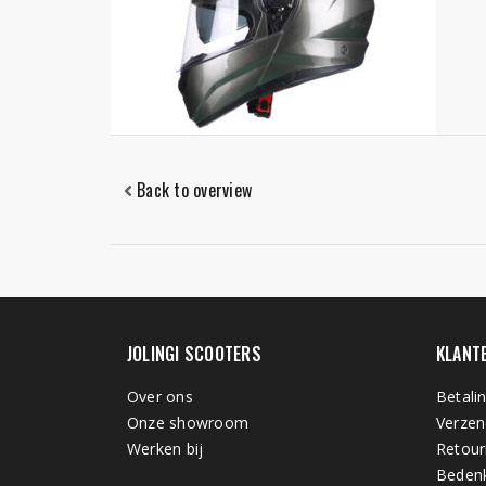
Back to overview
JOLINGI SCOOTERS
KLANT
Over ons
Betali
Onze showroom
Verzen
Werken bij
Retour
Bedenk