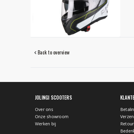
Back to overview
JOLINGI SCOOTERS
KLANT
Over ons
Betali
Onze showroom
Verzen
Werken bij
Retour
Bedenk