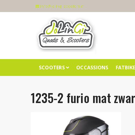
info@jolingi-scooters.nl
SCOOTERS
OCCASSIONS
FATBIK
1235-2 furio mat zwar