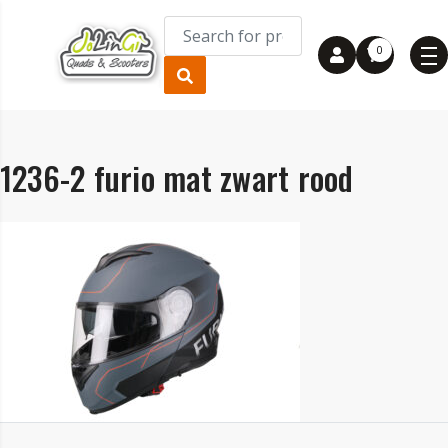
0
1236-2 furio mat zwart rood