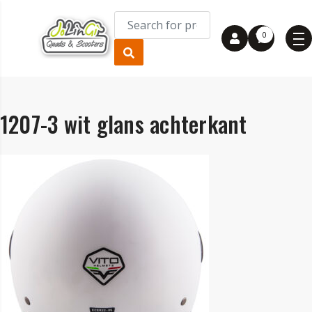
0
1207-3 wit glans achterkant