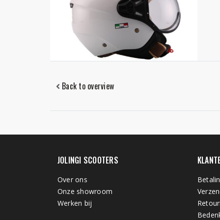
Back to overview
JOLINGI SCOOTERS
KLANT
Over ons
Betali
Onze showroom
Verzen
Werken bij
Retour
Bedenk