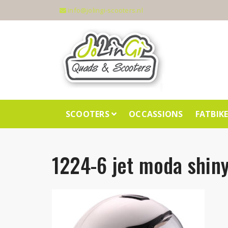
info@jolingi-scooters.nl
SCOOTERS
OCCASSIONS
FATBIK
1224-6 jet moda shin