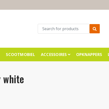
E
SCOOTMOBIEL
ACCESSOIRES
OPKNAPPERS
y white