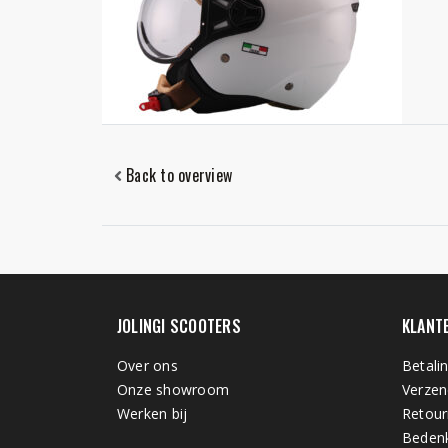
Back to overview
JOLINGI SCOOTERS
KLANT
Over ons
Betali
Onze showroom
Verzen
Werken bij
Retour
Bedenk