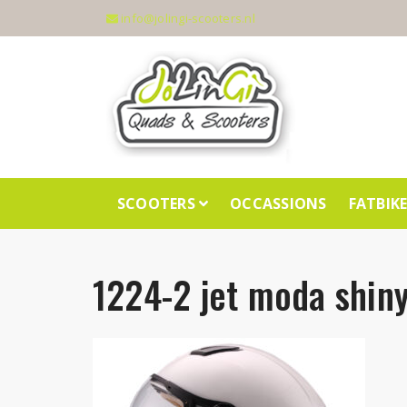
info@jolingi-scooters.nl
SCOOTERS
OCCASSIONS
FATBIK
1224-2 jet moda shin