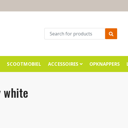
E
SCOOTMOBIEL
ACCESSOIRES
OPKNAPPERS
y white