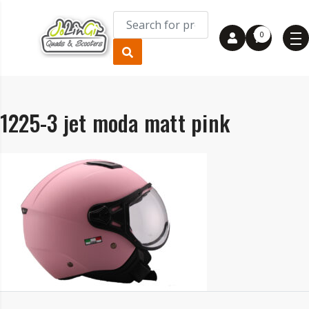
0
1225-3 jet moda matt pink