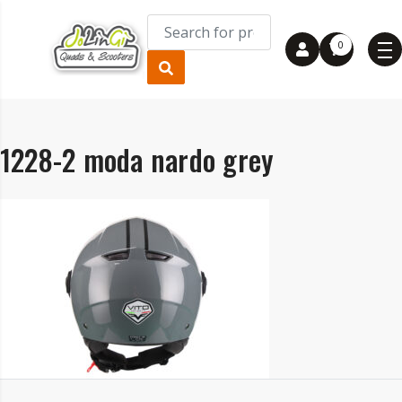
0
1228-2 moda nardo grey