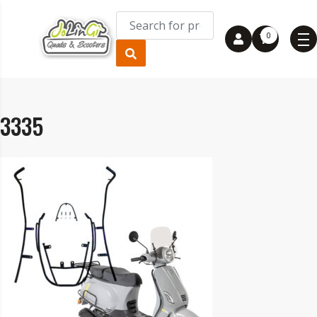
0
3335