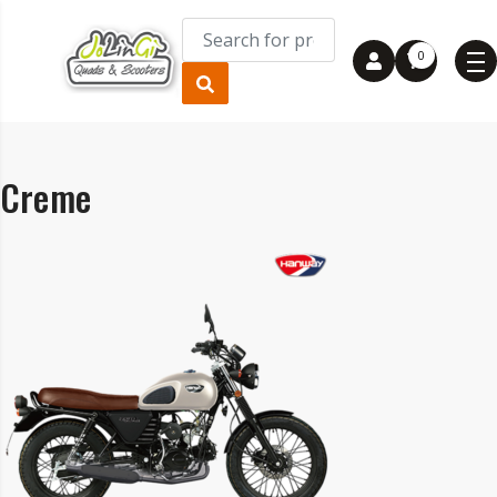
0
Creme