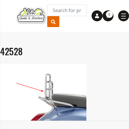
0
42528