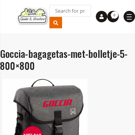
0
Goccia-bagagetas-met-bolletje-5-
800×800