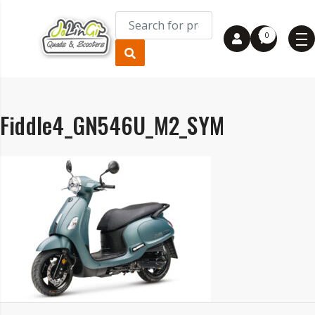
0
Fiddle4_GN546U_M2_SYM