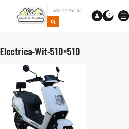
0
Electrica-Wit-510×510