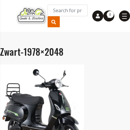
0
Zwart-1978×2048