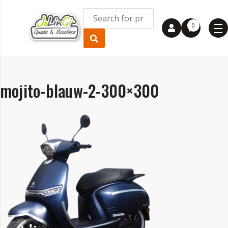
0
mojito-blauw-2-300×300