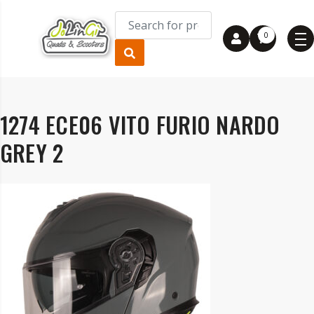
0
1274 ECE06 VITO FURIO NARDO
GREY 2