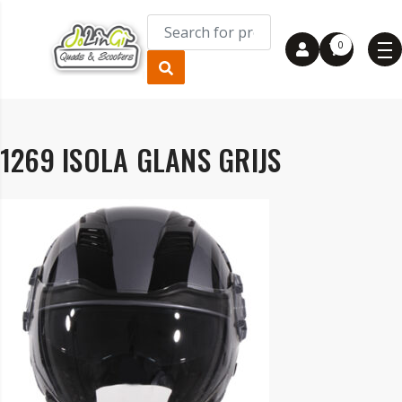
0
1269 ISOLA GLANS GRIJS