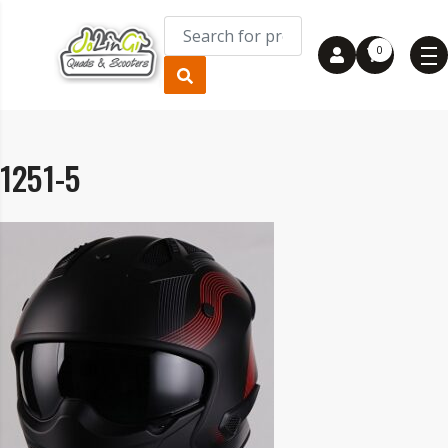
0
1251-5