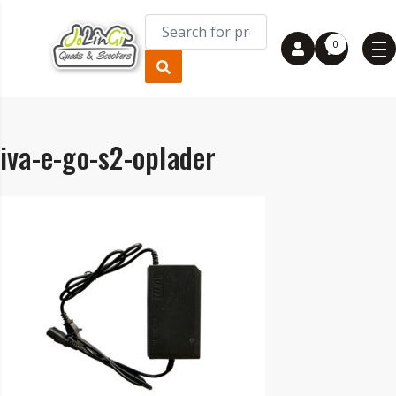
0
iva-e-go-s2-oplader