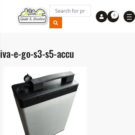
0
iva-e-go-s3-s5-accu