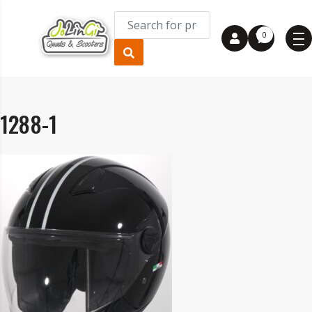
0
1288-1