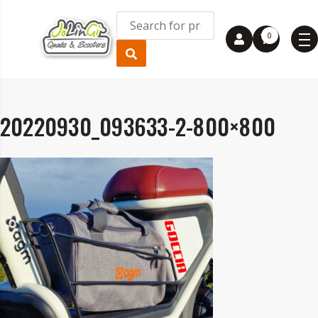
0
20220930_093633-2-800×800