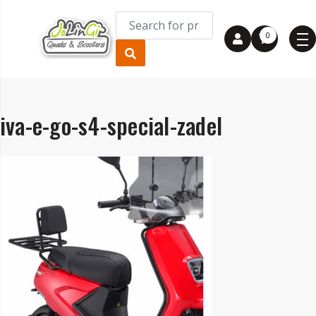
0
iva-e-go-s4-special-zadel