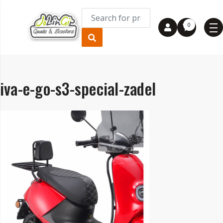
0
iva-e-go-s3-special-zadel