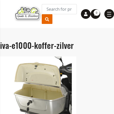
0
iva-e1000-koffer-zilver