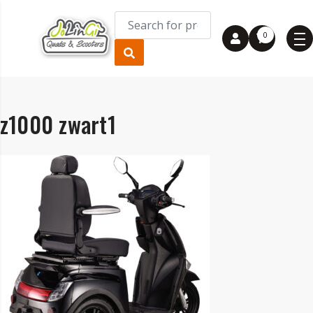
0
z1000 zwart1