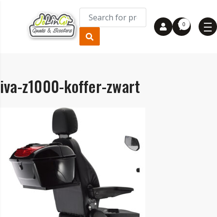
0
iva-z1000-koffer-zwart