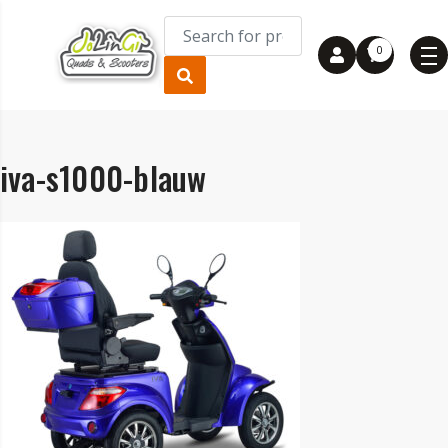
0
iva-s1000-blauw