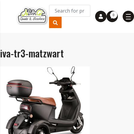
0
iva-tr3-matzwart