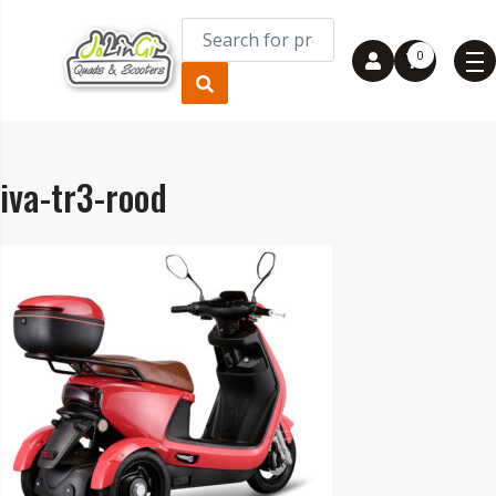
0
iva-tr3-rood