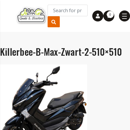
0
Killerbee-B-Max-Zwart-2-510×510