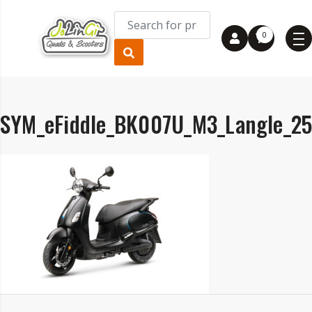
0
SYM_eFiddle_BK007U_M3_Langle_2