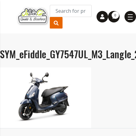
0
SYM_eFiddle_GY7547UL_M3_Langle