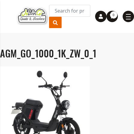
0
AGM_GO_1000_1K_ZW_0_1