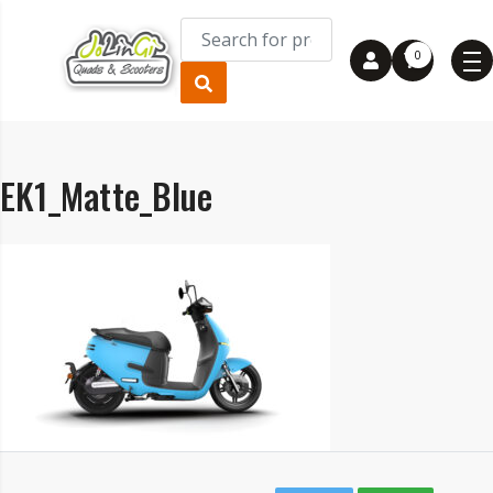
0
EK1_Matte_Blue